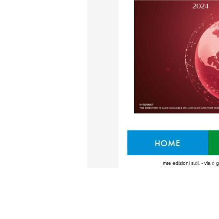
mte edizioni s.r.l. - via